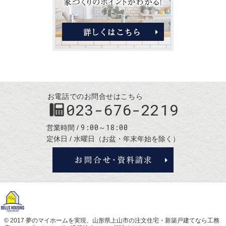
お電話でのお問合せはこちら
023-676-2219
9:00～18:00
営業時間
定休日
水曜日（お盆・年末年始を除く）
お問合せ・
© 2017 夢のマイホームを実現、
山形県上山市の注文住宅・新築戸建てなら工務