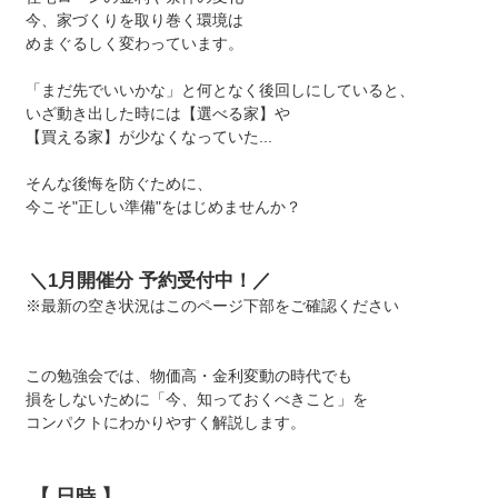
今、家づくりを取り巻く環境は
めまぐるしく変わっています。
「まだ先でいいかな」と何となく後回しにしていると、
いざ動き出した時には【選べる家】や
【買える家】が少なくなっていた...
そんな後悔を防ぐために、
今こそ"正しい準備"をはじめませんか？
＼1月開催分 予約受付中！／
※最新の空き状況はこのページ下部をご確認ください
この勉強会では、物価高・金利変動の時代でも
損をしないために「今、知っておくべきこと」を
コンパクトにわかりやすく解説します。
【 日時 】