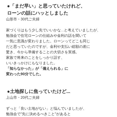
●「まだ早い」と思っていたけれど、
ローンの話にハッとしました
山形市・30代ご夫婦
家づくりはもう少し先でいいかな...と考えていましたが、
勉強会で住宅ローンの仕組みや金利の話を聞いて
一気に意識が変わりました。ローンってどこも同じ
だと思っていたのですが、金利や支払い総額の差に
驚き、今から準備することの大切さを実感。
家族で将来のことをしっかり話す、
いいきっかけにもなりました。
「知らなかった」が「備えられる」に
変わった90分でした。
●土地探しに焦っていたけど...
上山市・20代ご夫婦
ずっと「良い土地がない」と悩んでいましたが、
勉強会で"先に決めるべきこと"があると