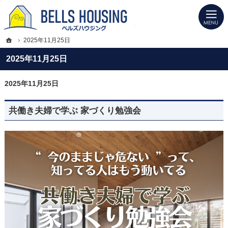
プロの目線からご提案。山形県上山市の注文住宅・新築戸建てを手がける工務店な
山形県上山市の新築・注文住宅・新築戸建てを手がける工務店ならベルズハウジン
ホーム
2025年11月25日
2025年11月25日
2025年11月25日
共働き夫婦で学ぶ 家づくり勉強会