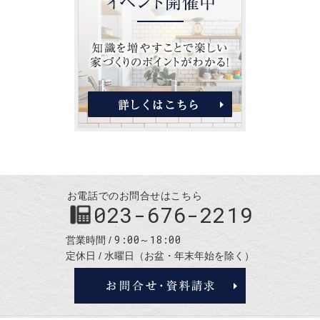
お電話でのお問合せはこちら
023-676-2219
9:00～18:00
営業時間
定休日
水曜日（お盆・年末年始を除く）
お問合せ・