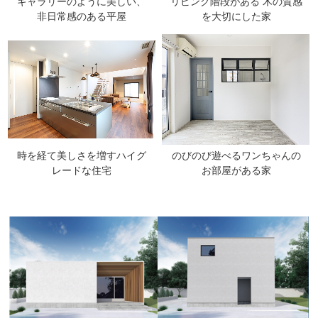
ギャラリーのように美しい、
リビング階段がある 木の質感
非日常感のある平屋
を大切にした家
時を経て美しさを増すハイグ
のびのび遊べるワンちゃんの
レードな住宅
お部屋がある家