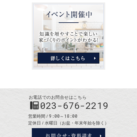
お電話でのお問合せはこちら
023-676-2219
9:00～18:00
営業時間
定休日
水曜日（お盆・年末年始を除く）
お問合せ・