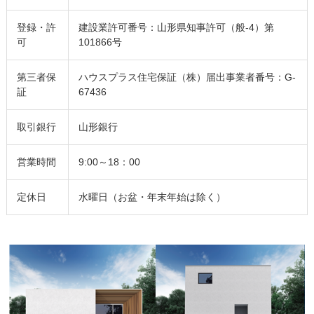
登録・許
建設業許可番号：山形県知事許可（般-4）第
可
101866号
第三者保
ハウスプラス住宅保証（株）届出事業者番号：G-
証
67436
取引銀行
山形銀行
営業時間
9:00～18：00
定休日
水曜日（お盆・年末年始は除く）