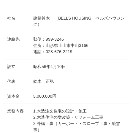
社名
建築鈴木 （BELLS HOUSING ベルズハウジン
グ）
連絡先
郵便：999-3246
住所：山形県上山市中山3166
電話：023-676-2219
設立
昭和56年4月10日
代表
鈴木 正弘
資本金
5,000,000円
業務内容
1.木造注文住宅の設計・施工
2.木造住宅の増改築・リフォーム工事
3.外構工事（カーポート・スロープ工事・融雪工
事）