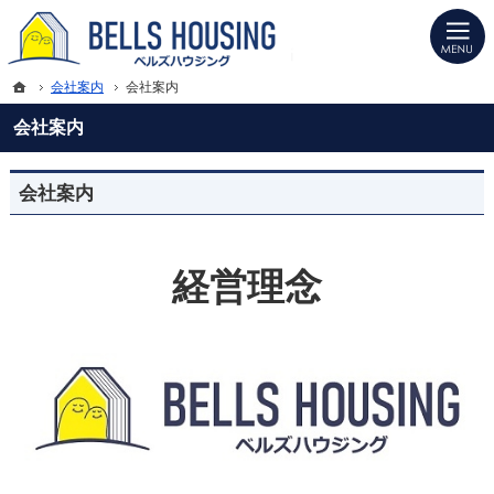
プロの目線からご提案。山形県上山市の注文住宅・新築戸建てを手がける工務店な
山形県上山市の新築・注文住宅・新築戸建てを手がける工務店ならベルズハウジン
ホーム
会社案内
会社案内
会社案内
会社案内
経営理念