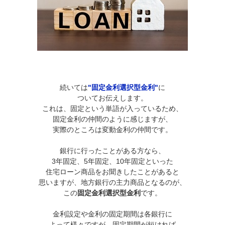
続いては
"固定金利選択型金利"
に
ついてお伝えします。
これは、固定という単語が入っているため、
固定金利の仲間のように感じますが、
実際のところは変動金利の仲間です。
銀行に行ったことがある方なら、
3年固定、5年固定、10年固定といった
住宅ローン商品をお聞きしたことがあると
思いますが、地方銀行の主力商品となるのが、
この
固定金利選択型金利
です。
金利設定や金利の固定期間は各銀行に
よって様々ですが、固定期間が短ければ