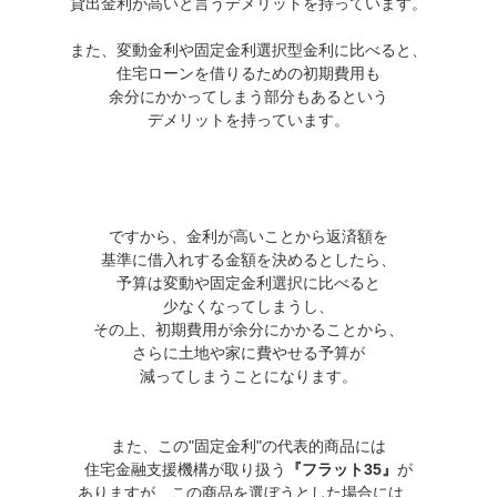
貸出金利が高いと言うデメリットを持っています。
また、変動金利や固定金利選択型金利に比べると、
住宅ローンを借りるための初期費用も
余分にかかってしまう部分もあるという
デメリットを持っています。
ですから、金利が高いことから返済額を
基準に借入れする金額を決めるとしたら、
予算は変動や固定金利選択に比べると
少なくなってしまうし、
その上、初期費用が余分にかかることから、
さらに土地や家に費やせる予算が
減ってしまうことになります。
また、この"固定金利"の代表的商品には
住宅金融支援機構が取り扱う
『フラット35』
が
ありますが、この商品を選ぼうとした場合には、