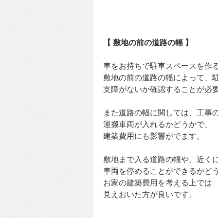
【 敷地の前の道路の幅 】
車をお持ちで駐車スペースを作
敷地の前の道路の幅によって、
支障がないか確認することが必
また道路の幅に関しては、工事
運搬車両が入れるかどうかで、
建築費用にも影響がでます。
敷地まで入る道路の幅や、近く
車両を停めることができるかど
お家の建築費用を考える上では
見えおいた方が良いです。