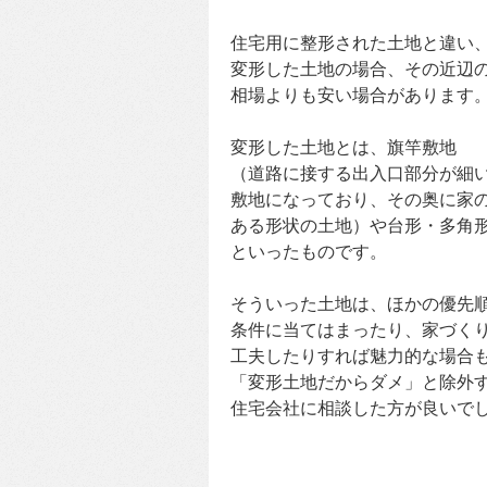
住宅用に整形された土地と違い
変形した土地の場合、その近辺
相場よりも安い場合があります
変形した土地とは、旗竿敷地
（道路に接する出入口部分が細
敷地になっており、その奥に家
ある形状の土地）や台形・多角
といったものです。
そういった土地は、ほかの優先
条件に当てはまったり、家づく
工夫したりすれば魅力的な場合
「変形土地だからダメ」と除外
住宅会社に相談した方が良いで