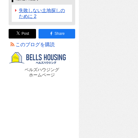
失敗しない土地探しの
ために 2
Post
Share
このブログを購読
ベルズハウジング
ホームページ