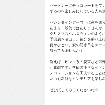
パートナーにチョコレートをプ
するのを楽しみにしている人も
バレンタインデー向けに家を飾
あまり一般的ではありませんが
クリスマスやハロウィンのよう
季節感を演出し、気分を盛り上
何かひとつ、愛の記念日をテー
飾ってみませんか？
例えば、ピンク系の花束など気
が素敵です。季節の小さなイベ
デコレーションを工夫すること
いつも新鮮なインテリアを楽し
ぜひ試してみてくださいね☆