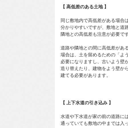
【 高低差のある土地 】
同じ敷地内で高低差がある場合
分かりやすいですが、敷地と道
隣地との高低差も注意が必要で
道路や隣地との間に高低差があ
場合は、土を留めるための「よ
必要になりますし、古いよう壁
造り替えたり、建物をよう壁か
建てる必要があります。
【 上下水道の引き込み 】
水道や下水道が家の前の道路に
通っていても敷地の中までは入