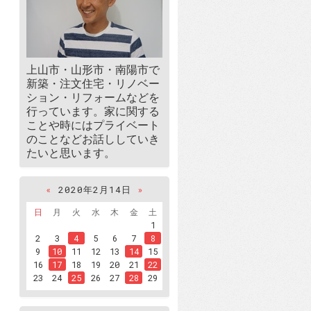
上山市・山形市・南陽市で
新築・注文住宅・リノベー
ション・リフォームなどを
行っています。家に関する
ことや時にはプライベート
のことなどお話ししていき
たいと思います。
«
2020年2月14日
»
日
月
火
水
木
金
土
1
2
3
4
5
6
7
8
9
10
11
12
13
14
15
16
17
18
19
20
21
22
23
24
25
26
27
28
29