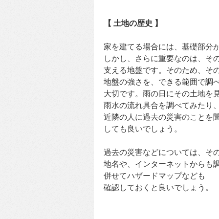
【 土地の歴史 】
家を建てる場合には、基礎部分
しかし、さらに重要なのは、そ
支える地盤です。そのため、そ
地盤の強さを、できる範囲で調
大切です。雨の日にその土地を
雨水の流れ具合を調べてみたり
近隣の人に過去の災害のことを
しても良いでしょう。
過去の災害などについては、そ
地名や、インターネットからも
併せてハザードマップなども
確認しておくと良いでしょう。