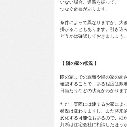
いない場合、道路を掘って、
つなぐ必要があります。
条件によって異なりますが、大
掛かることもあります。引き込
どうかは確認しておきましょう
【 隣の家の状況 】
隣の家までの距離や隣の家の高
確認することで、ある程度は敷
日当たりなどの状況がわかりま
ただ、実際には建てるお家によ
状況は変わりますし、また将来
変化する可能性もあるので、細
判断は住宅会社に相談したほう